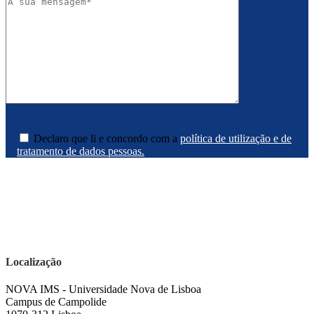
Declaro que li e concordo com a
política de utilização e de
tratamento de dados pessoas.
Localização
NOVA IMS - Universidade Nova de Lisboa
Campus de Campolide